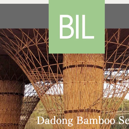
Dadong Bamboo Sea