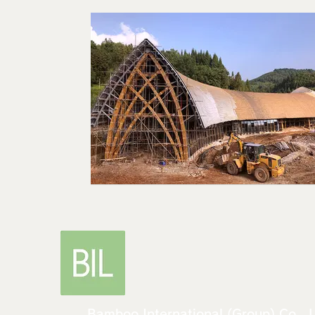
Bamboo International (Group) Co., 