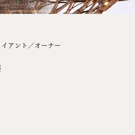
ライアント／オーナー
要