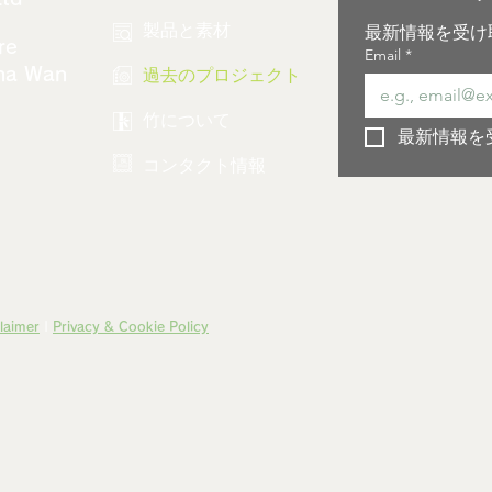
製品と素材
最新情報を受け
re
Email
*
過去のプロジェクト
Sha Wan
竹について
最新情報を
コンタクト情報
laimer
|
Privacy & Cookie Policy