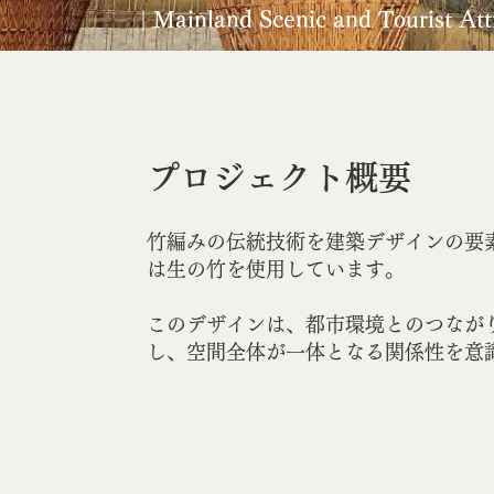
| Mainland Scenic and Tourist At
プロジェクト概要
竹編みの伝統技術を建築デザインの要
は生の竹を使用しています。
このデザインは、都市環境とのつなが
し、空間全体が一体となる関係性を意