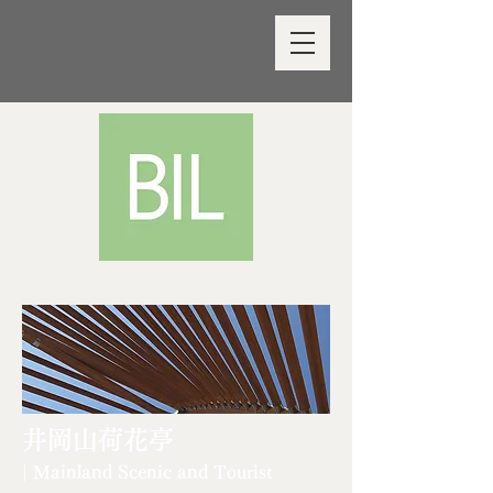
井岡山荷花亭
| Mainland Scenic and Tourist