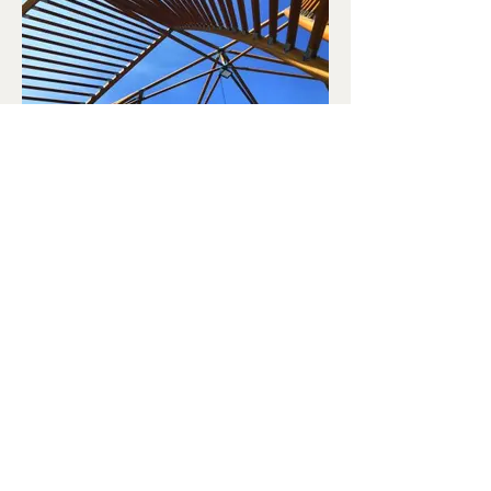
Bamboo International (Group)
Co., Ltd
Room 1012, Siu Wai Industrial