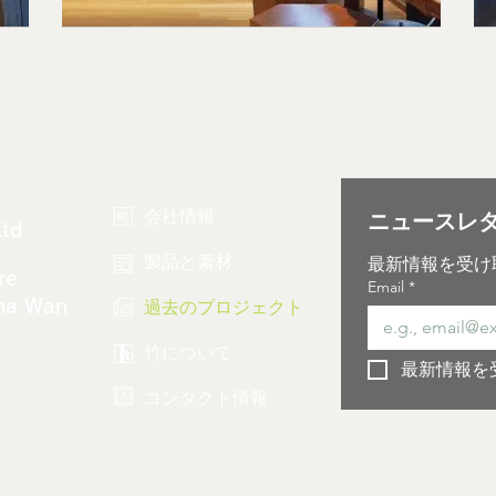
会社情報
Ltd
製品と素材
最新情報を受け
re
Email
*
過去のプロジェクト
Sha Wan
竹について
最新情報を
コンタクト情報