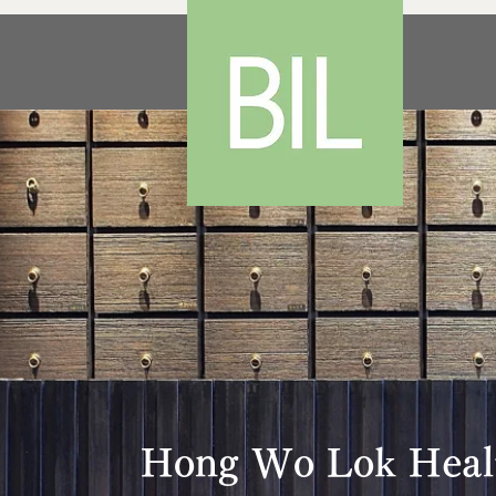
Hong Wo Lok Heal