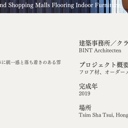
nd Shopping Malls Flooring Indoor Furniture
建築事務所／ク
BINT Architecten
体に統一感と落ち着きのある雰
プロジェクト概
フロア材、オーダー
完成年
2019
場所
Tsim Sha Tsui, Hon