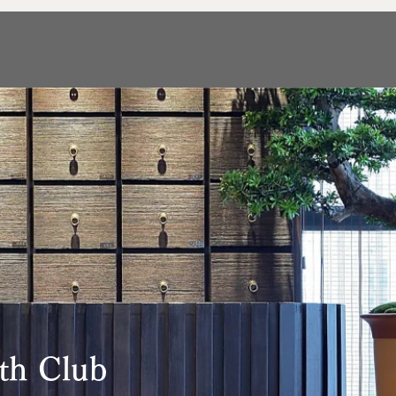
th Club